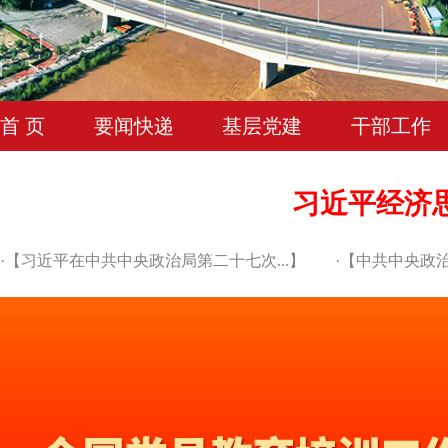
首 页
要闻快递
基层党建
干部工作
习近平经济
·【
习近平在中共中央政治局第二十七次...
】
·【
中共中央政治