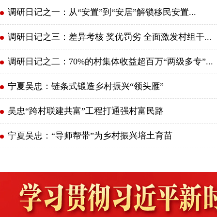
调研日记之一：从“安置”到“安居”解锁移民安置...
调研日记之三：差异考核 奖优罚劣 全面激发村组干...
调研日记之二：70%的村集体收益超百万“两级多专”...
宁夏吴忠：链条式锻造乡村振兴“领头雁”
吴忠“跨村联建共富”工程打通强村富民路
宁夏吴忠：“导师帮带”为乡村振兴培土育苗